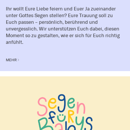
Ihr wollt Eure Liebe feiern und Euer Ja zueinander
unter Gottes Segen stellen? Eure Trauung soll zu
Euch passen – persönlich, berührend und
unvergesslich. Wir unterstützen Euch dabei, diesen
Moment so zu gestalten, wie er sich für Euch richtig
anfühlt.
MEHR