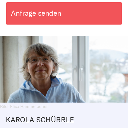
Anfrage senden
Bild: Elisa Hammeracher
KAROLA SCHÜRRLE