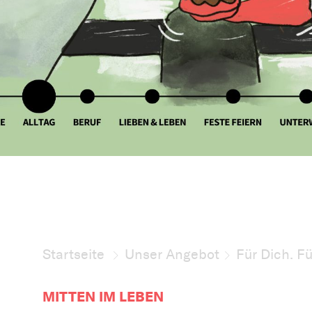
Startseite
Unser Angebot
Für Dich. F
MITTEN IM LEBEN