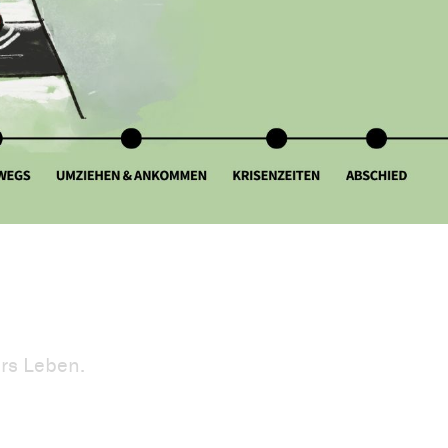
ürs Leben.