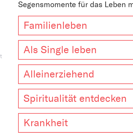
Segensmomente für das Leben mi
Familienleben
Als Single leben
t
Alleinerziehend
Spiritualität entdecken
Krankheit