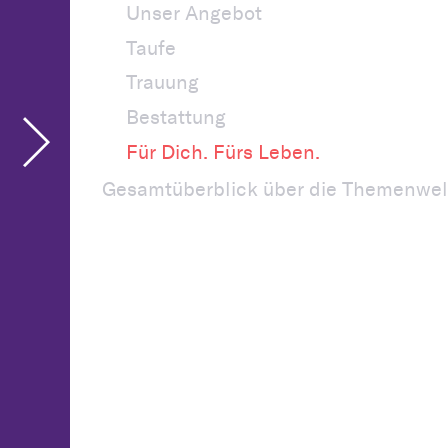
Unser Angebot
Taufe
Trauung
Bestattung
Für Dich. Fürs Leben.
Gesamtüberblick über die Themenwel