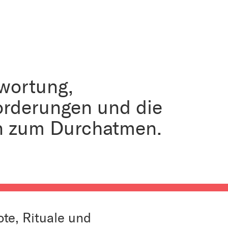
twortung,
orderungen und die
 zum Durchatmen.
te, Rituale und