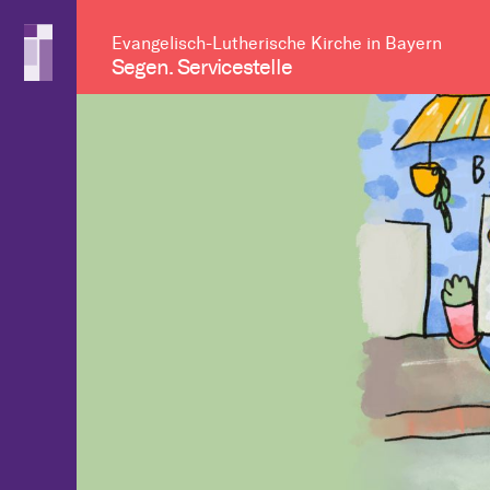
Evangelisch-Lutherische Kirche in Bayern
Segen. Servicestelle