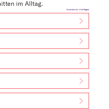
tten im Alltag.
Illustrationen: Julia Regett